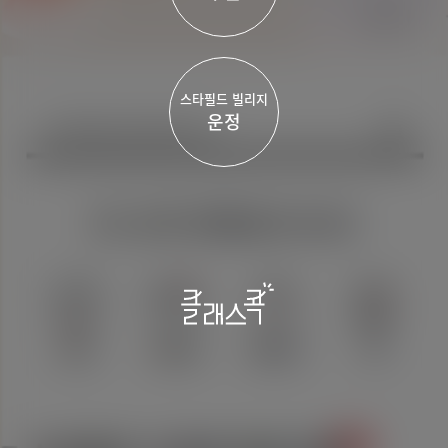
스타필드 빌리지
운정
회사소개
이용약관
개인정보처리방침
제휴문의
상호명 :
대표자명 : , 사업자번호 :
주소 :
통신판매업신고번호 :
고객센터 : /
© SHINSEGAE PROPERTY. All Rights Reserved